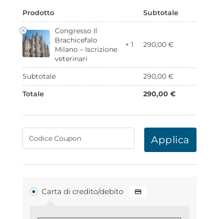
Prodotto
Subtotale
Congresso Il
Brachicefalo
290,00
€
× 1
Milano – Iscrizione
veterinari
Subtotale
290,00
€
Totale
290,00
€
Applica
Carta di credito/debito